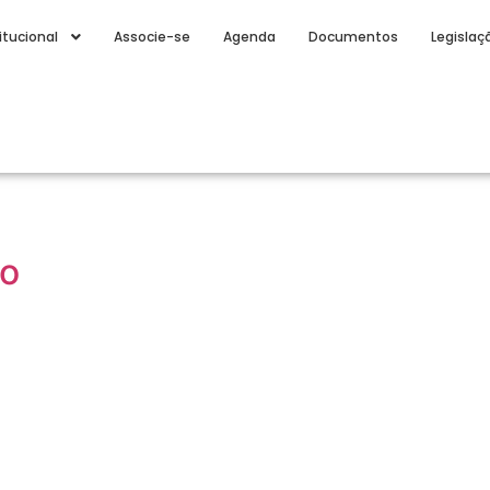
itucional
Associe-se
Agenda
Documentos
Legislaç
ho