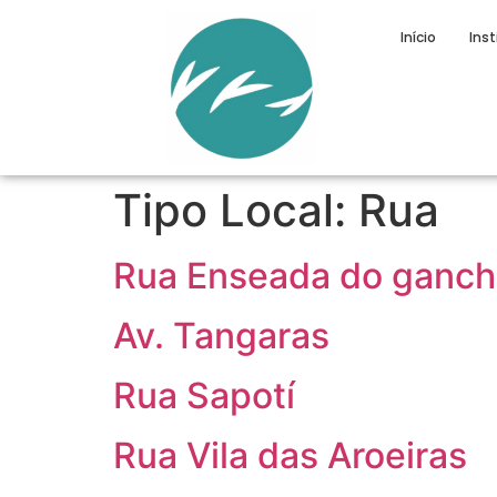
Início
Inst
Tipo Local:
Rua
Rua Enseada do ganc
Av. Tangaras
Rua Sapotí
Rua Vila das Aroeiras