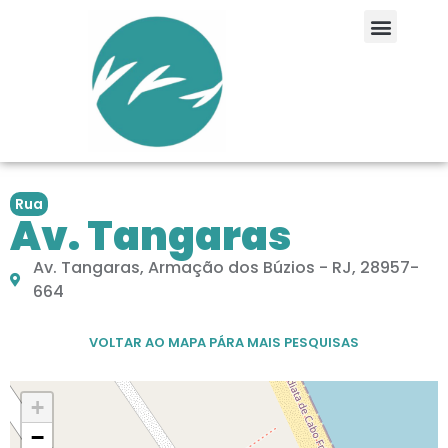
Rua
Av. Tangaras
Av. Tangaras, Armação dos Búzios - RJ, 28957-
664
VOLTAR AO MAPA PÁRA MAIS PESQUISAS
+
−