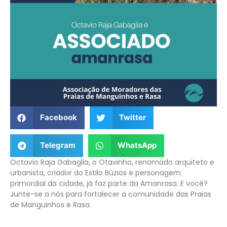
Facebook
Twitter
Telegram
WhatsApp
Octavio Raja Gabaglia, o Otavinho, renomado arquiteto e
urbanista, criador do Estilo Búzios e personagem
primordial da cidade, já faz parte da Amanrasa. E você?
Junte-se a nós para fortalecer a comunidade das Praias
de Manguinhos e Rasa.