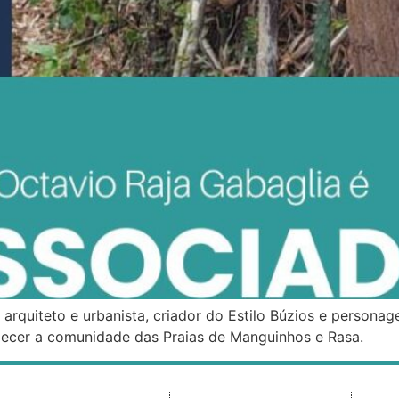
arquiteto e urbanista, criador do Estilo Búzios e personag
lecer a comunidade das Praias de Manguinhos e Rasa.