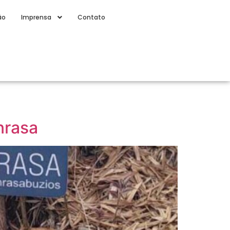
ão
Imprensa
Contato
nrasa