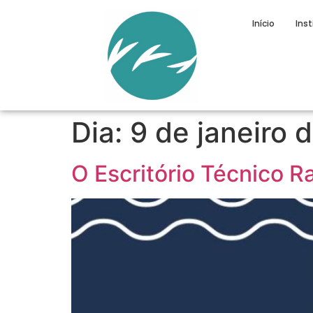
Início
Inst
Dia:
9 de janeiro 
O Escritório Técnico 