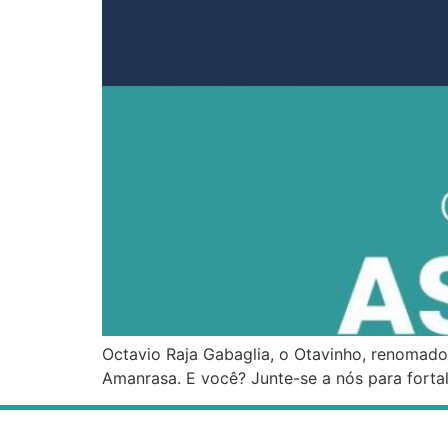
Octavio Raja Gabaglia, o Otavinho, renomado 
Amanrasa. E você? Junte-se a nós para forta