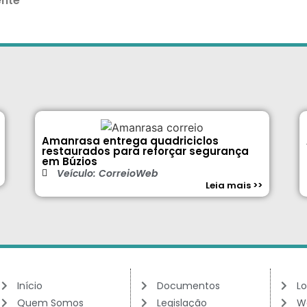
ente
Amanrasa entrega quadriciclos
restaurados para reforçar segurança
em Búzios
Veículo: CorreioWeb
Leia mais >>
Início
Documentos
Lo
Quem Somos
Legislação
W