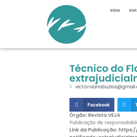
Início
Inst
Técnico do F
extrajudicia
victorvianabuzios@gmail
Facebook
Órgão: Revista VEJA
Publicação de responsabili
Link da Publicação: https