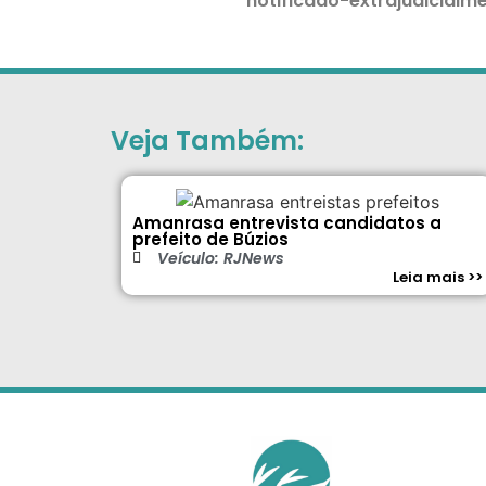
notificado-extrajudicialm
Veja Também:
Amanrasa entrevista candidatos a
prefeito de Búzios
Veículo: RJNews
Leia mais >>