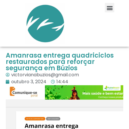
Amanrasa entrega quadriciclos
restaurados para reforçar
segurança em Búzios
victorvianabuzios@gmail.com
outubro 3, 2024
14:44