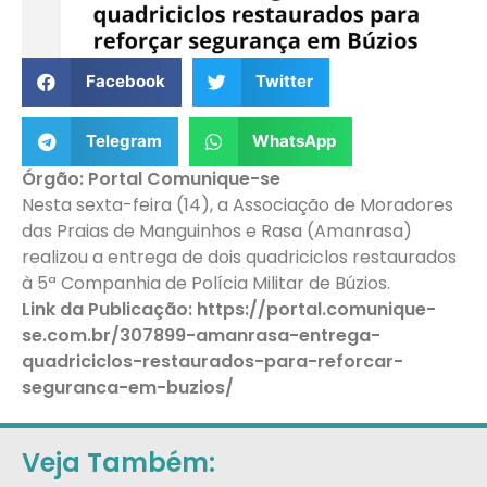
Facebook
Twitter
Telegram
WhatsApp
Órgão: Portal Comunique-se
Nesta sexta-feira (14), a Associação de Moradores
das Praias de Manguinhos e Rasa (Amanrasa)
realizou a entrega de dois quadriciclos restaurados
à 5ª Companhia de Polícia Militar de Búzios.
Link da Publicação: https://portal.comunique-
se.com.br/307899-amanrasa-entrega-
quadriciclos-restaurados-para-reforcar-
seguranca-em-buzios/
Veja Também: