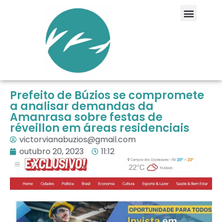
Prefeito de Búzios se compromete
a analisar demandas da
Amanrasa sobre festas de
réveillon em áreas residenciais
victorvianabuzios@gmail.com
outubro 20, 2023
11:12