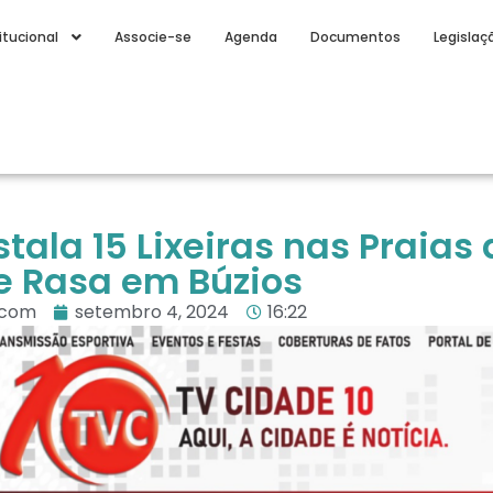
itucional
Associe-se
Agenda
Documentos
Legislaç
ala 15 Lixeiras nas Praias 
 Rasa em Búzios
.com
setembro 4, 2024
16:22