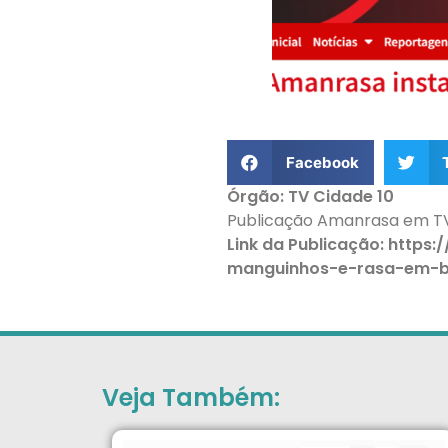
Facebook
Órgão: TV Cidade 10
Publicação Amanrasa em TV
Link da Publicação: https
manguinhos-e-rasa-em-b
Veja Também: