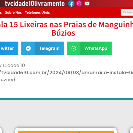
Twitter
Telegram
WhatsApp
 Cidade 10
://tvcidade10.com.br/2024/09/03/amanrasa-instala-15
uzios/