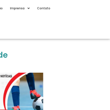
ão
Imprensa
Contato
de