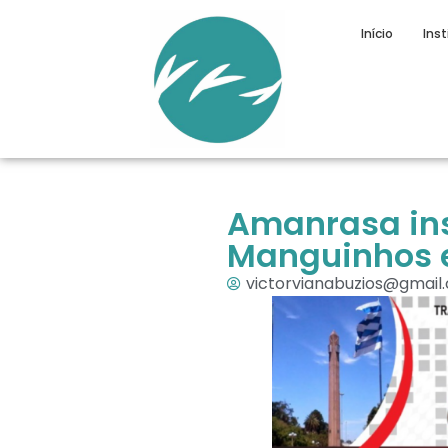
Início
Inst
Amanrasa inst
Manguinhos e
victorvianabuzios@gmail