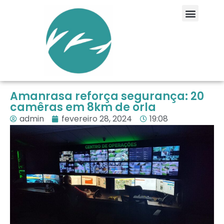
Amanrasa reforça segurança: 20
camêras em 8km de orla
admin
fevereiro 28, 2024
19:08