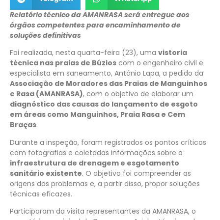
Relatório técnico da AMANRASA será entregue aos
órgãos competentes para encaminhamento de
soluções definitivas
Foi realizada, nesta quarta-feira (23), uma
vistoria
técnica nas praias de Búzios
com o engenheiro civil e
especialista em saneamento, Antônio Lapa, a pedido da
Associação de Moradores das Praias de Manguinhos
e Rasa (AMANRASA)
, com o objetivo de elaborar um
diagnóstico das causas do lançamento de esgoto
em áreas como Manguinhos, Praia Rasa e Cem
Braças
.
Durante a inspeção, foram registrados os pontos críticos
com fotografias e coletadas informações sobre a
infraestrutura de drenagem e esgotamento
sanitário existente
. O objetivo foi compreender as
origens dos problemas e, a partir disso, propor soluções
técnicas eficazes.
Participaram da visita representantes da AMANRASA, o