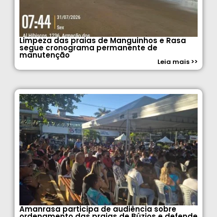
Limpeza das praias de Manguinhos e Rasa
segue cronograma permanente de
manutenção
Leia mais >>
Amanrasa participa de audiência sobre
ordenamento das praias de Búzios e defende