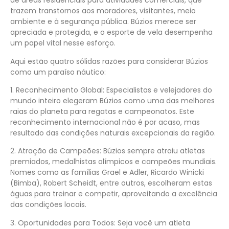
de áreas residenciais para atividades comerciais, que
trazem transtornos aos moradores, visitantes, meio
ambiente e à segurança pública. Búzios merece ser
apreciada e protegida, e o esporte de vela desempenha
um papel vital nesse esforço.
Aqui estão quatro sólidas razões para considerar Búzios
como um paraíso náutico:
1. Reconhecimento Global: Especialistas e velejadores do
mundo inteiro elegeram Búzios como uma das melhores
raias do planeta para regatas e campeonatos. Este
reconhecimento internacional não é por acaso, mas
resultado das condições naturais excepcionais da região.
2. Atração de Campeões: Búzios sempre atraiu atletas
premiados, medalhistas olímpicos e campeões mundiais.
Nomes como as famílias Grael e Adler, Ricardo Winicki
(Bimba), Robert Scheidt, entre outros, escolheram estas
águas para treinar e competir, aproveitando a excelência
das condições locais.
3. Oportunidades para Todos: Seja você um atleta