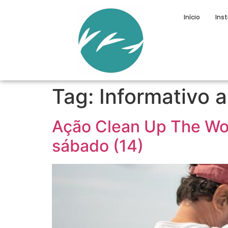
Início
Inst
Tag:
Informativo 
Ação Clean Up The Wor
sábado (14)