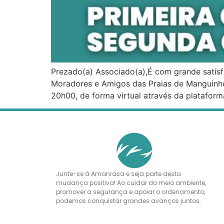
Prezado(a) Associado(a),É com grande satis
Moradores e Amigos das Praias de Manguinho
20h00, de forma virtual através da platafor
Junte-se à Amanrasa e seja parte desta
mudança positiva! Ao cuidar do meio ambiente,
promover a segurança e apoiar o ordenamento,
podemos conquistar grandes avanços juntos.