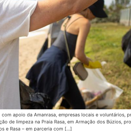
a com apoio da Amanrasa, empresas locais e voluntários, 
ção de limpeza na Praia Rasa, em Armação dos Búzios, p
s e Rasa – em parceria com […]