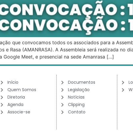
fação que convocamos todos os associados para a Assembl
s e Rasa (AMANRASA). A Assembleia será realizada no dia 
ma Google Meet, e presencial na sede Amanrasa […]
Início
Documentos
Lo
Quem Somos
Legislação
W
Diretoria
Notícias
Agenda
Clipping
Associe-se
Contato