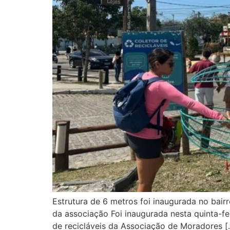
Estrutura de 6 metros foi inaugurada no bair
da associação Foi inaugurada nesta quinta-fei
de recicláveis da Associação de Moradores [