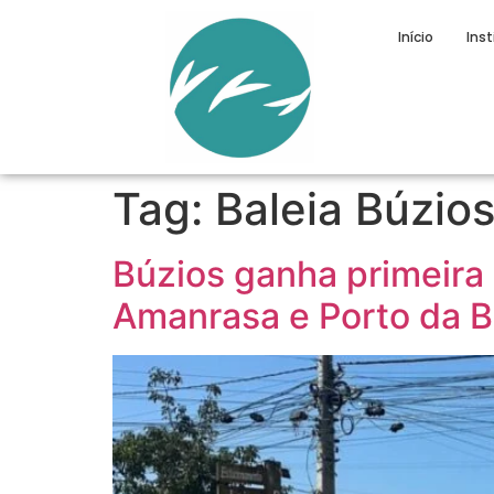
Início
Inst
Tag:
Baleia Búzio
Búzios ganha primeira 
Amanrasa e Porto da B