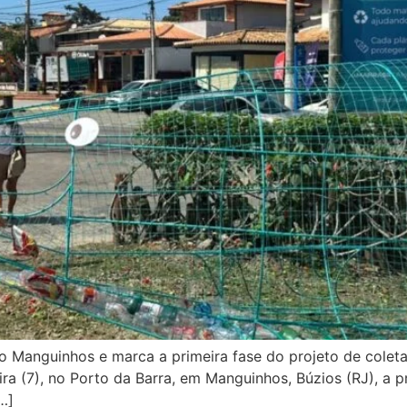
ro Manguinhos e marca a primeira fase do projeto de coleta
ra (7), no Porto da Barra, em Manguinhos, Búzios (RJ), a p
…]