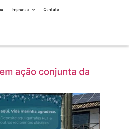
ão
Imprensa
Contato
s em ação conjunta da