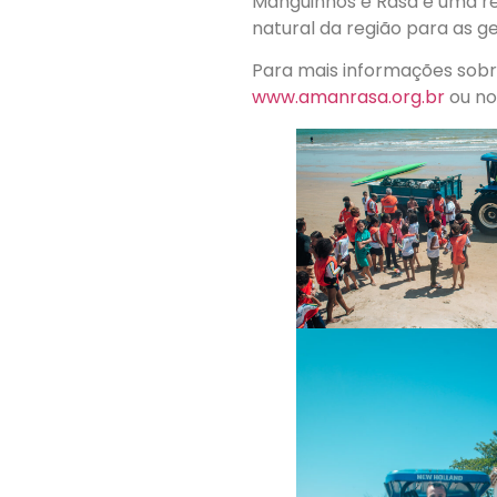
Manguinhos e Rasa é uma r
natural da região para as g
Para mais informações sobr
www.amanrasa.org.br
ou no