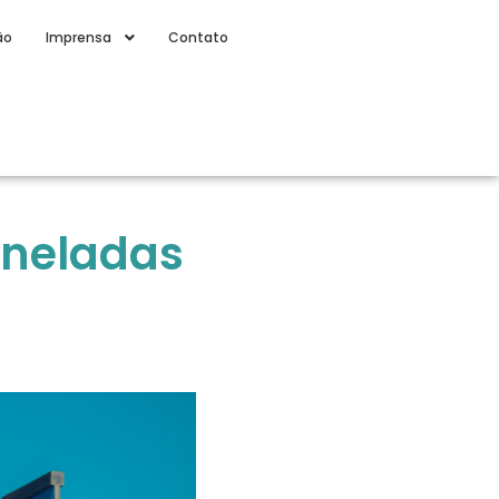
ão
Imprensa
Contato
oneladas