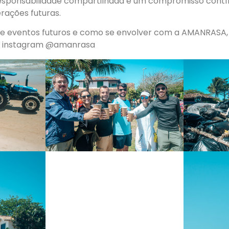
esponsabilidade compartilhada e um compromisso contí
erações futuras.
e eventos futuros e como se envolver com a AMANRASA, 
 instagram @amanrasa