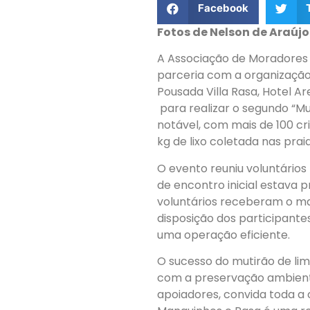
Facebook
Fotos de Nelson de Araújo
A Associação de Moradores 
parceria com a organização 
Pousada Villa Rasa, Hotel Ar
para realizar o segundo “Mu
notável, com mais de 100 c
kg de lixo coletada nas pra
O evento reuniu voluntários
de encontro inicial estava 
voluntários receberam o mat
disposição dos participante
uma operação eficiente.
O sucesso do mutirão de l
com a preservação ambient
apoiadores, convida toda a c