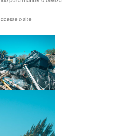
nuo para manter a beleza
acesse o site