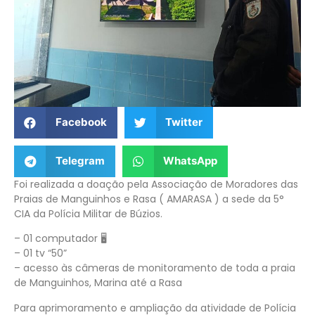
Facebook
Twitter
Telegram
WhatsApp
Foi realizada a doação pela Associação de Moradores das
Praias de Manguinhos e Rasa ( AMARASA ) a sede da 5°
CIA da Polícia Militar de Búzios.
– 01 computador 🖥️
– 01 tv “50”
– acesso às câmeras de monitoramento de toda a praia
de Manguinhos, Marina até a Rasa
Para aprimoramento e ampliação da atividade de Polícia