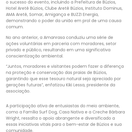
o sucesso do evento, incluindo a Prefeitura de Búzios,
Hotel Aretê Búzios, Clube Aretê Búzios, Instituto Dominus,
AMA Aretê, Somar, Amigança e BUZZI Energia,
demonstrando o poder da união em prol de uma causa
comum.
No ano anterior, a Amanrasa conduziu uma série de
ações voluntárias em parceria com moradores, setor
privado e público, resultando em uma significativa
conscientização ambiental.
“Juntos, moradores e visitantes podem fazer a diferença
na proteção e conservação das praias de Búzios,
garantindo que esse tesouro natural seja apreciado por
gerações futuras”, enfatizou Kiki Lessa, presidente da
associação.
A participação ativa de entusiastas do meio ambiente,
como a Família Surf Dog, Casa Nativa e a Creche Bárbara
Wright, ressalta o apoio abrangente e diversificado a
essas iniciativas vitais para o bem-estar de Búzios e sua
comunidade.