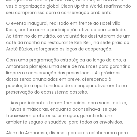
vez à organização global Clean Up the World, reafirmando
seu compromisso com a conservação ambiental.
O evento inaugural, realizado em frente ao Hotel Villa
Rasa, contou com a participação ativa da comunidade.
Ao término do mutirão, os voluntários desfrutaram de um
café da manhã no restaurante Belli Belli, na sede praia do
Aretê Búzios, reforçando os laços de cooperação.
Com uma programação estratégica ao longo do ano, a
Amanrasa planejou uma série de mutirões para garantir a
limpeza e conservação das praias locais. As próximas
datas serão anunciadas em breve, oferecendo à
população a oportunidade de se engajar ativamente na
preservação do ecossistema costeiro.
Aos participantes foram fornecidos com sacos de lixo,
luvas e máscaras, enquanto aconselhava-se que
trouxessem protetor solar e água, garantindo um
ambiente seguro e saudável para todos os envolvidos.
Além da Amanrasa, diversos parceiros colaboraram para