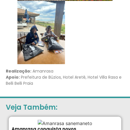
Realização:
Amanrasa
Apoio:
Prefeitura de Búzios, Hotel Aretê, Hotel Villa Rasa e
Belli Belli Praia
Veja Também:
Amanrasa conquista novos