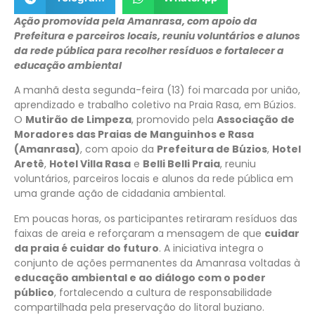
Ação promovida pela Amanrasa, com apoio da
Prefeitura e parceiros locais, reuniu voluntários e alunos
da rede pública para recolher resíduos e fortalecer a
educação ambiental
A manhã desta segunda-feira (13) foi marcada por união,
aprendizado e trabalho coletivo na Praia Rasa, em Búzios.
O
Mutirão de Limpeza
, promovido pela
Associação de
Moradores das Praias de Manguinhos e Rasa
(Amanrasa)
, com apoio da
Prefeitura de Búzios
,
Hotel
Aretê
,
Hotel Villa Rasa
e
Belli Belli Praia
, reuniu
voluntários, parceiros locais e alunos da rede pública em
uma grande ação de cidadania ambiental.
Em poucas horas, os participantes retiraram resíduos das
faixas de areia e reforçaram a mensagem de que
cuidar
da praia é cuidar do futuro
. A iniciativa integra o
conjunto de ações permanentes da Amanrasa voltadas à
educação ambiental e ao diálogo com o poder
público
, fortalecendo a cultura de responsabilidade
compartilhada pela preservação do litoral buziano.