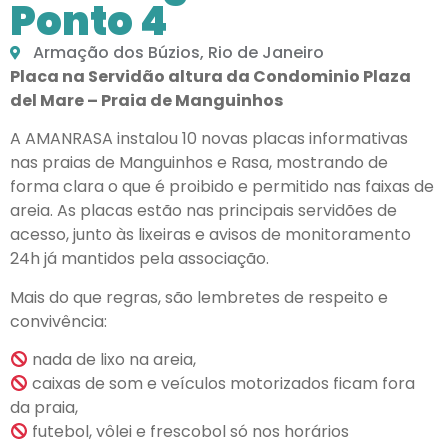
Ponto 4
Armação dos Búzios, Rio de Janeiro
Placa na Servidão altura da Condominio Plaza
del Mare – Praia de Manguinhos
A AMANRASA instalou 10 novas placas informativas
nas praias de Manguinhos e Rasa, mostrando de
forma clara o que é proibido e permitido nas faixas de
areia. As placas estão nas principais servidões de
acesso, junto às lixeiras e avisos de monitoramento
24h já mantidos pela associação.
Mais do que regras, são lembretes de respeito e
convivência:
nada de lixo na areia,
caixas de som e veículos motorizados ficam fora
da praia,
futebol, vôlei e frescobol só nos horários