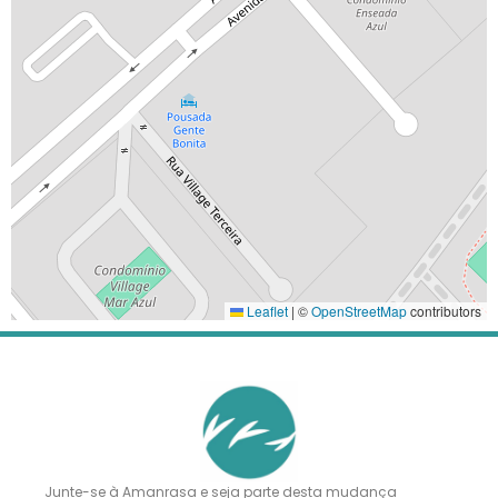
Leaflet
|
©
OpenStreetMap
contributors
Junte-se à Amanrasa e seja parte desta mudança