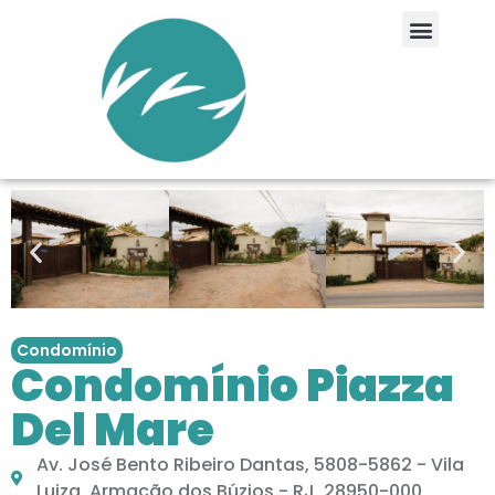
Condomínio
Condomínio Piazza
Del Mare
Av. José Bento Ribeiro Dantas, 5808-5862 - Vila
Luiza, Armação dos Búzios - RJ, 28950-000