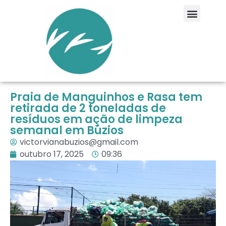
Praia de Manguinhos e Rasa tem
retirada de 2 toneladas de
resíduos em ação de limpeza
semanal em Búzios
victorvianabuzios@gmail.com
outubro 17, 2025
09:36