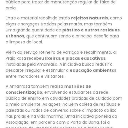
público para tratar da manutenção regular da faixa de
areia.
Entre o material recolhido estão
rejeitos naturais
, como
algas e sargaços trazidos pelas marés, mas também
uma grande quantidade de
plástico e outros resíduos
urbanos
, que continuam sendo o principal desafio para
a limpeza do local.
Além do serviço rotineiro de varrição e recolhimento, a
Praia Rasa recebeu
lixeiras e placas educativas
instaladas pela Amanrasa. A iniciativa busca reduzir o
descarte irregular e estimular a
educação ambiental
entre moradores e visitantes.
A Amanrasa também realiza
mutirões de
conscientização
, envolvendo estudantes da rede
pública de ensino em atividades práticas de cuidado com
o meio ambiente. As ações incluem coleta de resíduos e
palestras ou rodas de conversa sobre o impacto do lixo
nas praias e na vida marinha. Uma iniciativa pioneira da
Associação, em parceria com o Porto da Barra, foi a