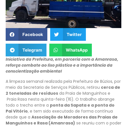
Facebook
Twitter
Telegram
WhatsApp
Iniciativa da Prefeitura, em parceria com a Amanrasa,
reforça combate ao lixo plástico e a importância da
conscientização ambiental
A limpeza semanal realizada pela Prefeitura de Búzios, por
meio da Secretaria de Serviços Públicos, retirou
cerca de
2 toneladas de resíduos
da Praia de Manguinhos e
Praia Rasa nesta quinta-feira (16). O trabalho abrange
todo o trecho entre a
ponta da Sapata e a ponta do
Pai Vitório
, e tem sido executado de forma contínua
desde que a
Associação de Moradores das Praias de
Manguinhos e Rasa (Amanrasa)
se reuniu com o poder