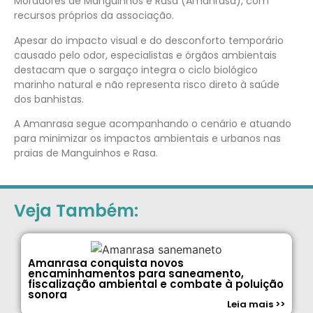
Moradores de Manguinhos e Rasa (Amanrasa), com
recursos próprios da associação.
Apesar do impacto visual e do desconforto temporário
causado pelo odor, especialistas e órgãos ambientais
destacam que o sargaço integra o ciclo biológico
marinho natural e não representa risco direto à saúde
dos banhistas.
A Amanrasa segue acompanhando o cenário e atuando
para minimizar os impactos ambientais e urbanos nas
praias de Manguinhos e Rasa.
Veja Também:
Amanrasa conquista novos
encaminhamentos para saneamento,
fiscalização ambiental e combate à poluição
sonora
Leia mais >>