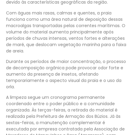
devido às características geográficas da região.
Com águas mais rasas, calmas e quentes, a praia
funciona como uma área natural de deposição dessas
macroalgas transportadas pelas correntes marítimas. O
volume do material aumenta principalmente após
períodos de chuvas intensas, ventos fortes e alterações
de maré, que deslocam vegetação marinha para a faixa
de areia.
Durante os períodos de maior concentração, o processo
de decomposição orgânica pode provocar odor forte e
aumento da presença de insetos, afetando
temporariamente o aspecto visual da praia e o uso da
orla.
A limpeza segue um cronograma permanente
coordenado entre o poder público e a comunidade
organizada. Às terças-feiras, a retirada do material é
realizada pela Prefeitura de Armação dos Búzios. Já às
sextas-feiras, a manutenção complementar é
executada por empresa contratada pela Associação de