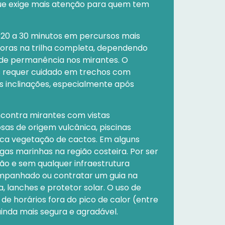
ue exige mais atenção para quem tem
e 20 a 30 minutos em percursos mais
horas na trilha completa, dependendo
 de permanência nos mirantes. O
s requer cuidado em trechos com
 inclinações, especialmente após
encontra mirantes com vistas
as de origem vulcânica, piscinas
ica vegetação de cactos. Em alguns
ugas marinhas na região costeira. Por ser
ão e sem qualquer infraestrutura
mpanhado ou contratar um guia na
a, lanches e protetor solar. O uso de
de horários fora do pico de calor (entre
ainda mais segura e agradável.