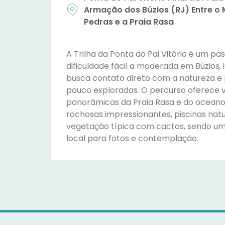
Armação dos Búzios (RJ) Entre o
Pedras e a Praia Rasa
A Trilha da Ponta do Pai Vitório é um pa
dificuldade fácil a moderada em Búzios,
busca contato direto com a natureza e
pouco exploradas. O percurso oferece v
panorâmicas da Praia Rasa e do ocean
rochosas impressionantes, piscinas natu
vegetação típica com cactos, sendo um
local para fotos e contemplação.