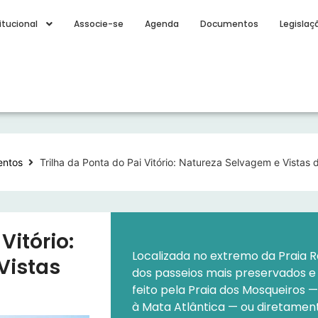
itucional
Associe-se
Agenda
Documentos
Legislaç
entos
Trilha da Ponta do Pai Vitório: Natureza Selvagem e Vistas 
Vitório:
Localizada no extremo da Praia Ra
Vistas
dos passeios mais preservados e 
feito pela Praia dos Mosqueiros 
à Mata Atlântica — ou diretament