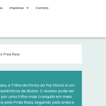
ão
Imprensa
Contato
da Praia Rasa
sa, a Trilha da Ponta do Pai Vitório é um
autênticos de Búzios. O acesso pode ser
— por uma trilha mais tranquila em meio
e pela Praia Rasa, seguindo pela areia e