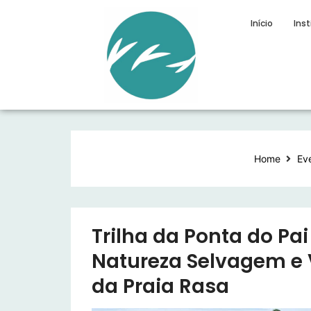
Início
Inst
Home
Ev
Trilha da Ponta do Pai 
Natureza Selvagem e 
da Praia Rasa