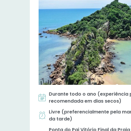
Durante todo o ano (experiência
recomendada em dias secos)
Livre (preferencialmente pela ma
da tarde)
Ponta do Pai Vitório Final da Prai