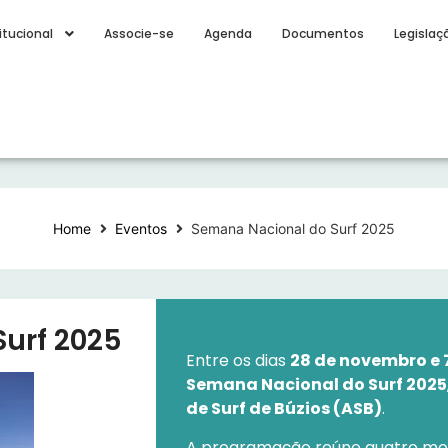
itucional
Associe-se
Agenda
Documentos
Legislaç
Home
Eventos
Semana Nacional do Surf 2025
urf 2025
Entre os dias
28 de novembro e 
Semana Nacional do Surf 2025
de Surf de Búzios (ASB)
.
A programação reúne quatro mo