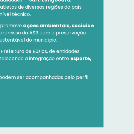
tletas de diversas regiões do país
ível técnico.
o promove
ações ambientais, sociais e
mpromisso da ASB com a preservação
ustentável do município.
 Prefeitura de Búzios, de entidades
rtalecendo a integração entre
esporte,
 podem ser acompanhadas pelo perfil