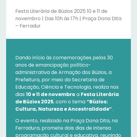
Festa Literária de Búzios 2025 10 e 11 de
novembro | Das 10h às 17h | Praça Dona Dita
– Ferradur
Dando início às comemorações pelos 30
anos de emancipação político-
administrativa de Armação dos Búzios, a
Prefeitura, por meio da Secretaria de
Educação, Ciência e Tecnologia, realiza nos
dias
10 e 11 de novembro
a
Festa Literária
de Búzios 2025
, com o tema
“Búzios:
Cultura, Natureza e Ancestralidade”
.
O evento, realizado na Praça Dona Dita, na
Ferradura, promete dois dias de intensa
programação cultural e educativa, reunindo