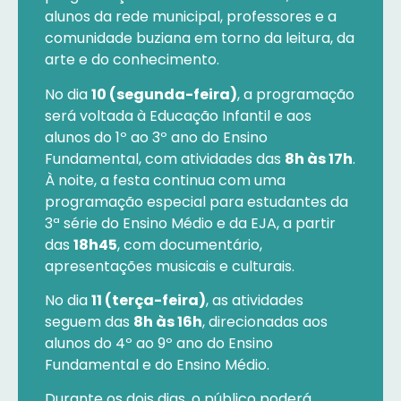
alunos da rede municipal, professores e a
comunidade buziana em torno da leitura, da
arte e do conhecimento.
No dia
10 (segunda-feira)
, a programação
será voltada à Educação Infantil e aos
alunos do 1º ao 3º ano do Ensino
Fundamental, com atividades das
8h às 17h
.
À noite, a festa continua com uma
programação especial para estudantes da
3ª série do Ensino Médio e da EJA, a partir
das
18h45
, com documentário,
apresentações musicais e culturais.
No dia
11 (terça-feira)
, as atividades
seguem das
8h às 16h
, direcionadas aos
alunos do 4º ao 9º ano do Ensino
Fundamental e do Ensino Médio.
Durante os dois dias, o público poderá