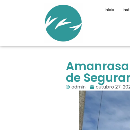
Início
Inst
Amanrasa 
de Segura
admin
outubro 27, 20