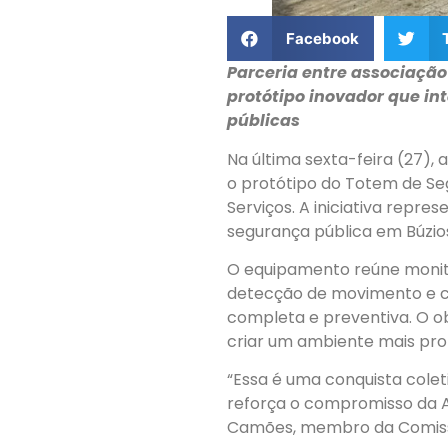
Facebook
Parceria entre associaçã
protótipo inovador que in
públicas
Na última sexta-feira (27)
o protótipo do Totem de Se
Serviços. A iniciativa repr
segurança pública em Búzio
O equipamento reúne monitor
detecção de movimento e co
completa e preventiva. O ob
criar um ambiente mais pro
“Essa é uma conquista colet
reforça o compromisso da 
Camões, membro da Comiss