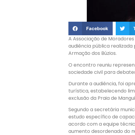
Facebook
A Associação de Moradores d
audiência pública realizada
Armação dos Búzios.
O encontro reuniu representa
sociedade civil para debate
Durante a audiência, foi a
turística, estabelecendo li
exclusão da Praia de Mang
Segundo a secretária munici
estudo específico de capaci
acordo com a equipe técnic
aumento desordenado do n