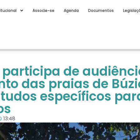
itucional
Associe-se
Agenda
Documentos
Legislaç
articipa de audiênci
o das praias de Búzi
tudos específicos par
os
13:48