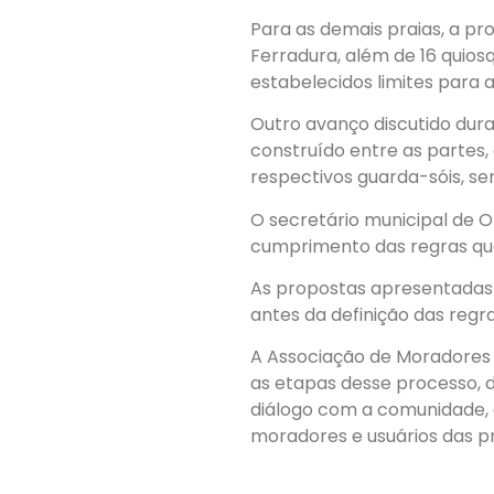
Para as demais praias, a pr
Ferradura, além de 16 qui
estabelecidos limites para 
Outro avanço discutido dura
construído entre as parte
respectivos guarda-sóis, se
O secretário municipal de O
cumprimento das regras que
As propostas apresentadas a
antes da definição das regr
A Associação de Moradores
as etapas desse processo, d
diálogo com a comunidade, 
moradores e usuários das pr