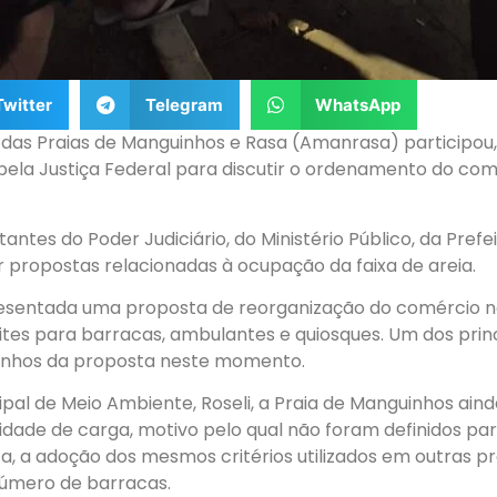
Twitter
Telegram
WhatsApp
as Praias de Manguinhos e Rasa (Amanrasa) participou, 
 pela Justiça Federal para discutir o ordenamento do com
ntes do Poder Judiciário, do Ministério Público, da Pref
r propostas relacionadas à ocupação da faixa de areia.
presentada uma proposta de reorganização do comércio n
mites para barracas, ambulantes e quiosques. Um dos princ
uinhos da proposta neste momento.
pal de Meio Ambiente, Roseli, a Praia de Manguinhos ain
dade de carga, motivo pelo qual não foram definidos par
a, a adoção dos mesmos critérios utilizados em outras p
úmero de barracas.