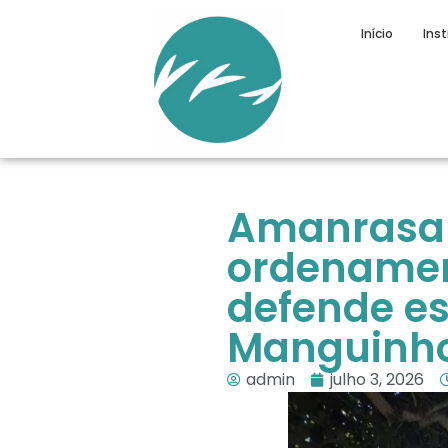
Início
Inst
Amanrasa p
ordenament
defende es
Manguinh
admin
julho 3, 2026