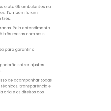
cas e até 65 ambulantes na
ndes. Também foram
 três.
arracas. Pelo entendimento
é três mesas com seus
da para garantir o
 poderão sofrer ajustes
o.
misso de acompanhar todas
 técnicos, transparência e
orla e os direitos dos