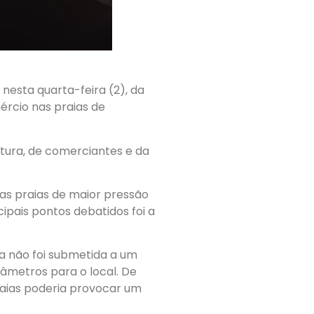
nesta quarta-feira (2), da
ércio nas praias de
eitura, de comerciantes e da
as praias de maior pressão
ipais pontos debatidos foi a
da não foi submetida a um
âmetros para o local. De
raias poderia provocar um