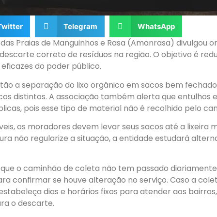
Twitter
Telegram
WhatsApp
das Praias de Manguinhos e Rasa (Amanrasa) divulgou o
escarte correto de resíduos na região. O objetivo é reduz
 eficazes do poder público.
ão a separação do lixo orgânico em sacos bem fechados e
acos distintos. A associação também alerta que entulhos
licas, pois esse tipo de material não é recolhido pelo ca
íveis, os moradores devem levar seus sacos até a lixeira
ura não regularize a situação, a entidade estudará altern
que o caminhão de coleta não tem passado diariamente
a confirmar se houve alteração no serviço. Caso a coleta
estabeleça dias e horários fixos para atender aos bairros
ra o descarte.