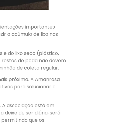
rientações importantes
ir o acúmulo de lixo nas
 do lixo seco (plástico,
 e restos de poda não devem
minhão de coleta regular.
 mais próxima. A Amanrasa
ativas para solucionar o
. A associação está em
 deixe de ser diária, será
, permitindo que os