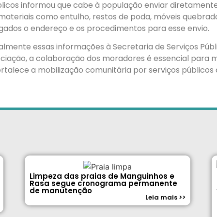
blicos informou que cabe à população enviar diretamente
materiais como entulho, restos de poda, móveis quebrado
lgados o endereço e os procedimentos para esse envio.
cialmente essas informações à Secretaria de Serviços Púb
ciação, a colaboração dos moradores é essencial para m
alece a mobilização comunitária por serviços públicos 
Limpeza das praias de Manguinhos e
Rasa segue cronograma permanente
de manutenção
Leia mais >>