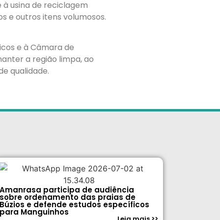
 à usina de reciclagem
s e outros itens volumosos.
licos e à Câmara de
anter a região limpa, ao
de qualidade.
Amanrasa participa de audiência
sobre ordenamento das praias de
Búzios e defende estudos específicos
para Manguinhos
Leia mais >>