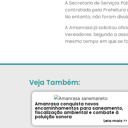
A Secretaria de Serviços Pú
contratada pela Prefeitura 
No entanto, não foram divu
A Amanrasa já solicitou ofi
Vereadores. Segundo a asso
mesmo tempo em que se fort
Veja Também:
Amanrasa conquista novos
encaminhamentos para saneamento,
fiscalização ambiental e combate à
poluição sonora
Leia mais >>