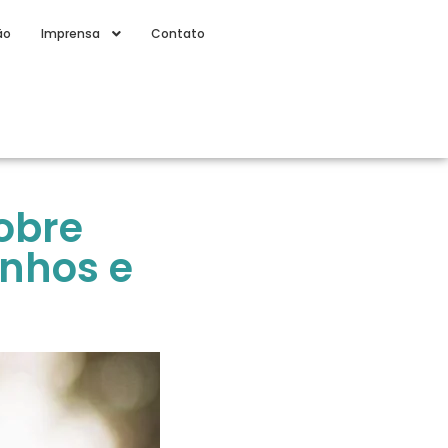
ão
Imprensa
Contato
obre
nhos e