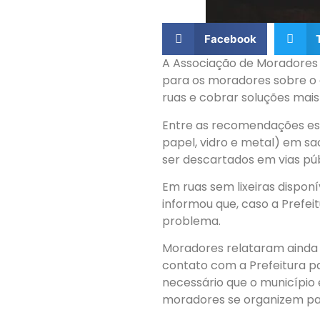
Facebook
A Associação de Moradores 
para os moradores sobre o d
ruas e cobrar soluções mais
Entre as recomendações est
papel, vidro e metal) em s
ser descartados em vias púb
Em ruas sem lixeiras dispon
informou que, caso a Prefeit
problema.
Moradores relataram ainda 
contato com a Prefeitura par
necessário que o município 
moradores se organizem pa