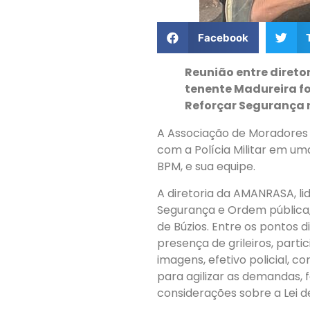
Facebook
Reunião entre direto
tenente Madureira fo
Reforçar Segurança n
A Associação de Moradores 
com a Polícia Militar em um
BPM, e sua equipe.
A diretoria da AMANRASA, li
Segurança e Ordem pública,
de Búzios. Entre os pontos d
presença de grileiros, par
imagens, efetivo policial,
para agilizar as demandas, f
considerações sobre a Lei 