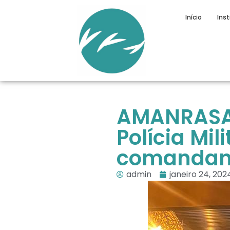
Início
Inst
AMANRASA 
Polícia Mi
comandant
admin
janeiro 24, 202