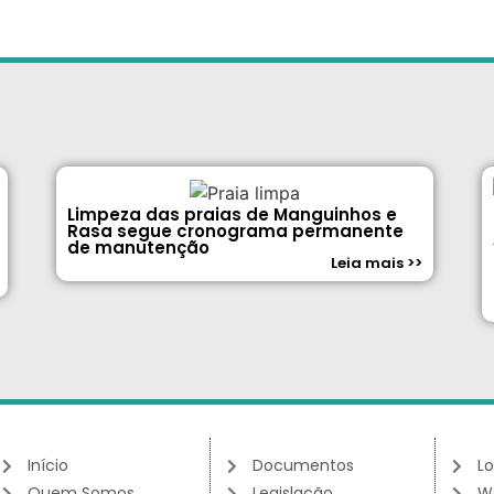
Limpeza das praias de Manguinhos e
Rasa segue cronograma permanente
de manutenção
Leia mais >>
Início
Documentos
Lo
Quem Somos
Legislação
W