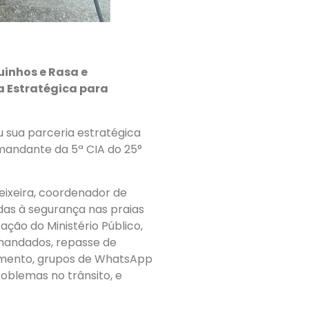
uinhos e Rasa e
a Estratégica para
 sua parceria estratégica
omandante da 5ª CIA do 25°
Teixeira, coordenador de
das à segurança nas praias
ação do Ministério Público,
 mandados, repasse de
ramento, grupos de WhatsApp
problemas no trânsito, e