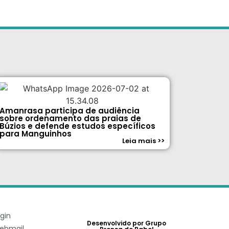
Amanrasa participa de audiência
sobre ordenamento das praias de
Búzios e defende estudos específicos
para Manguinhos
Leia mais >>
gin
Desenvolvido por Grupo
ebmail