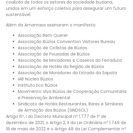
coalizão de todos os setores da sociedade buziana,
unidos em um esforço coletivo para assegurar um futuro
sustentável.
Além da Amanrasa assinaram o manifesto:
Associação Bem Querer
Associação Búzios Convention Visitores Bureau
Associação de Ciclistas de Búzios
Associação de Pousadas de Búzios
Associação de Moradores e Caseiros da Ferradura
Associação de Hotéis da Região de Búzios
Associação de Moradores da Estrada da Sapata
IAB Núcleo Búzios
Instituto Eco Búzios
Movimento Viva Búzios de Cooperação Comunitária
e Preservação Ambiental
Sindicato de Hotéis Restaurantes, Bares e Similares
de Armação dos Búzios (SINDSOL)
Artigo 6º, I do Decreto Municipal nº 1.777 de 1º de
dezembro de 2021, o Artigo 2, II da Lei Ordinária nº 1.746 de
18 de maio de 2022 e o Artigo 48 da Lei Complementar nº